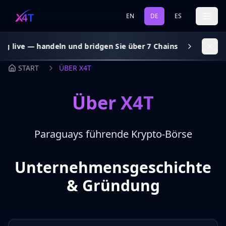
EN
DE
ES
ve — handeln und bridgen Sie über 7 Chains, Gas-Subsidy auf 
START
ÜBER X4T
Über X4T
Paraguays führende Krypto-Börse
Unternehmensgeschichte
& Gründung