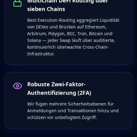
MultiChain DeFi Routing über
sieben Chains
Best-Execution-Routing aggregiert Liquidität
von DEXes und Brücken auf Ethereum,
Arbitrum, Polygon, BSC, Tron, Bitcoin und
Solana — jeder Swap läuft über auditierte,
kontinuierlich überwachte Cross-Chain-
Infrastruktur.
Robuste Zwei-Faktor-
Authentifizierung (2FA)
Wir fügen mehrere Sicherheitsebenen für
Anmeldungen und Transaktionen hinzu und
schützen vor unbefugtem Zugriff.