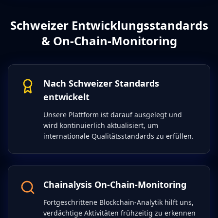
Schweizer Entwicklungsstandards
& On-Chain-Monitoring
Nach Schweizer Standards
entwickelt
Unsere Plattform ist darauf ausgelegt und
wird kontinuierlich aktualisiert, um
internationale Qualitätsstandards zu erfüllen.
Chainalysis On-Chain-Monitoring
Fortgeschrittene Blockchain-Analytik hilft uns,
verdächtige Aktivitäten frühzeitig zu erkennen